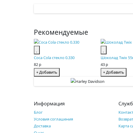
Рекомендуемые
Coca Cola стекло 0.330
Шоколад Twix 55
82 р
43 р
+ Добавить
+ Добавить
Информация
Служб
Блог
Контак
Условия соглашения
Возврат
Доставка
Карта с
О нас