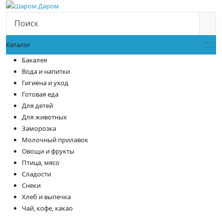
Каталог
Бакалея
Вода и напитки
Гигиена и уход
Готовая еда
Для детей
Для животных
Заморозка
Молочный прилавок
Овощи и фрукты
Птица, мясо
Сладости
Снеки
Хлеб и выпечка
Чай, кофе, какао