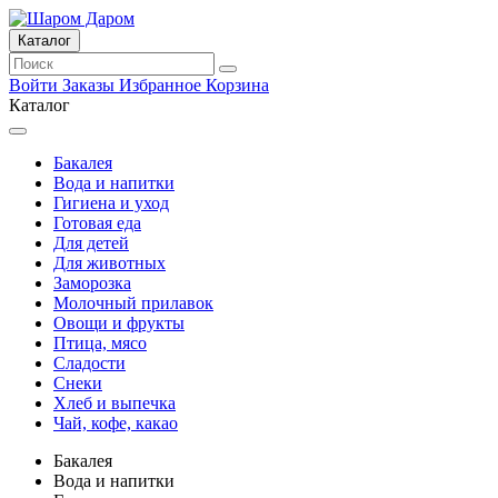
Каталог
Войти
Заказы
Избранное
Корзина
Каталог
Бакалея
Вода и напитки
Гигиена и уход
Готовая еда
Для детей
Для животных
Заморозка
Молочный прилавок
Овощи и фрукты
Птица, мясо
Сладости
Снеки
Хлеб и выпечка
Чай, кофе, какао
Бакалея
Вода и напитки