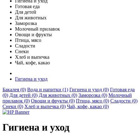
Гигиена и уход
Готовая еда
Для детей
Для животных
Заморозка
Молочный прилавок
Овощи и фрукты
Птица, мясо
Сладости
Снеки
Хлеб и выпечка
Чай, кофе, какао
Гигиена и уход
Бакалея (0)
Вода и напитки (1)
Гигиена и уход (0)
Готовая еда
(0)
Для детей (0)
Для животных (0)
Заморозка (0)
Молочный
прилавок (0)
Овощи и фрукты (0)
Птица, мясо (0)
Сладости (0)
Снеки (0)
Хлеб и выпечка (0)
Чай, кофе, какао (0)
Гигиена и уход