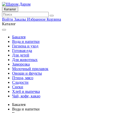
Каталог
Войти
Заказы
Избранное
Корзина
Каталог
Бакалея
Вода и напитки
Гигиена и уход
Готовая еда
Для детей
Для животных
Заморозка
Молочный прилавок
Овощи и фрукты
Птица, мясо
Сладости
Снеки
Хлеб и выпечка
Чай, кофе, какао
Бакалея
Вода и напитки