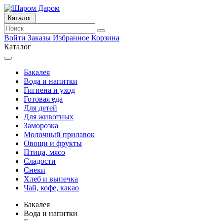
Каталог
Войти
Заказы
Избранное
Корзина
Каталог
Бакалея
Вода и напитки
Гигиена и уход
Готовая еда
Для детей
Для животных
Заморозка
Молочный прилавок
Овощи и фрукты
Птица, мясо
Сладости
Снеки
Хлеб и выпечка
Чай, кофе, какао
Бакалея
Вода и напитки