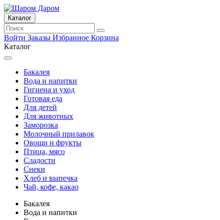
Каталог
Войти
Заказы
Избранное
Корзина
Каталог
Бакалея
Вода и напитки
Гигиена и уход
Готовая еда
Для детей
Для животных
Заморозка
Молочный прилавок
Овощи и фрукты
Птица, мясо
Сладости
Снеки
Хлеб и выпечка
Чай, кофе, какао
Бакалея
Вода и напитки